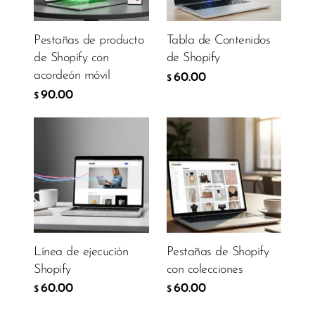
Pestañas de producto
Tabla de Contenidos
de Shopify con
de Shopify
acordeón móvil
60.00
$
90.00
$
Línea de ejecución
Pestañas de Shopify
Shopify
con colecciones
60.00
60.00
$
$